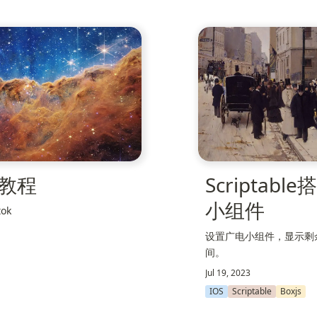
用教程
Scriptabl
小组件
ok
设置广电小组件，显示剩余
间。
Jul 19, 2023
IOS
Scriptable
Boxjs