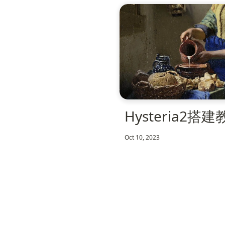
Hysteria2搭
Oct 10, 2023