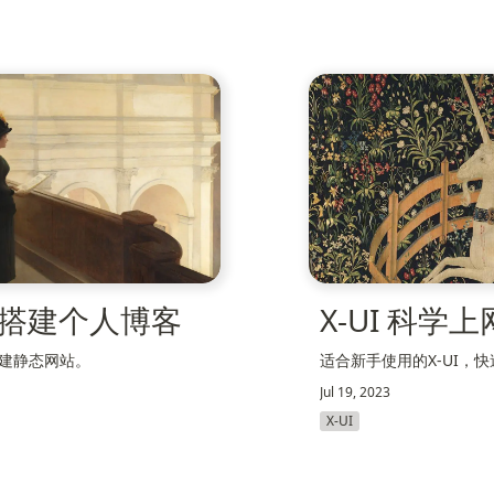
hub 搭建个人博客
X-UI 科学
，搭建静态网站。
适合新手使用的X-UI，
Jul 19, 2023
X-UI