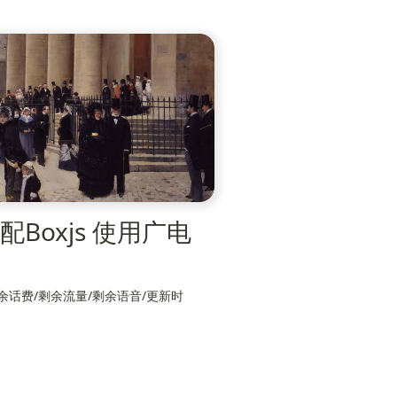
e搭配Boxjs 使用广电
话费/剩余流量/剩余语音/更新时