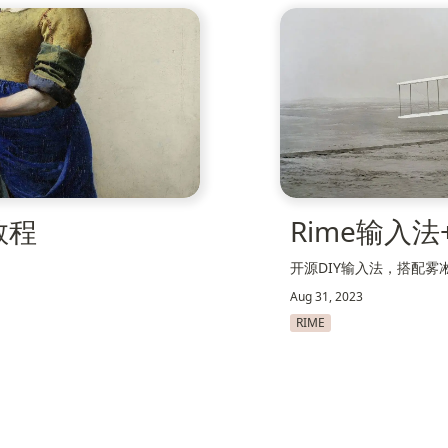
建教程
Rime输入
开源DIY输入法，搭配雾
Aug 31, 2023
RIME