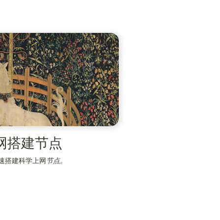
上网搭建节点
快速搭建科学上网
节点
。